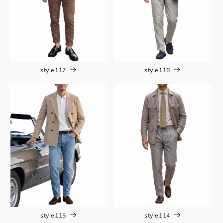
style117
style116
style115
style114