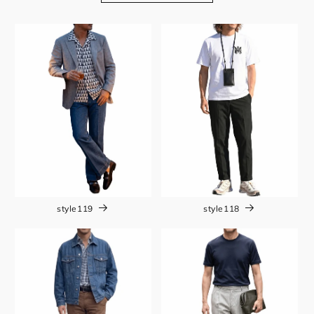
style119
style118