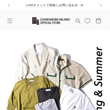
コンテ
ンツに
LINEチャットで気軽にお問い合わせ
進む
カ
ー
ト