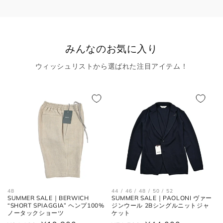
みんなのお気に入り
ウィッシュリストから選ばれた注目アイテム！
44 / 46 / 48 / 50 / 52
48
SUMMER SALE｜PAOLONI ヴァー
SUMMER SALE｜BERWICH
ジンウール 2Bシングルニットジャ
“SHORT SPIAGGIA” ヘンプ100%
ケット
ノータックショーツ