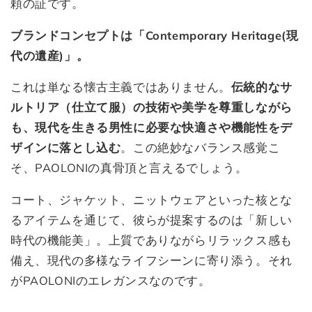
頼の証です。
ブランドコンセプトは「Contemporary Heritage(現
代の遺産)」。
これは単なる懐古主義ではありません。
伝統的なサ
ルトリア（仕立て服）の技術や美学を尊重しながら
も、現代を生きる男性に必要な快適さや機能性をデ
ザインに落とし込む
。この絶妙なバランス感覚こ
そ、PAOLONIの真骨頂と言えるでしょう。
コート、ジャケット、ニットウェアといった核とな
るアイテムを通じて、彼らが提案するのは「新しい
時代の機能美」。上質でありながらリラックス感も
備え、現代の多様なライフシーンに寄り添う。それ
がPAOLONIのエレガンスなのです。