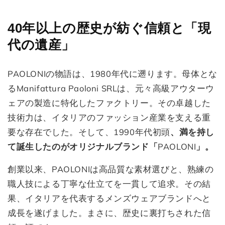
40年以上の歴史が紡ぐ信頼と「現
代の遺産」
PAOLONIの物語は、1980年代に遡ります。母体とな
るManifattura Paoloni SRLは、元々高級アウターウ
ェアの製造に特化したファクトリー。その卓越した
技術力は、イタリアのファッション産業を支える重
要な存在でした。そして、1990年代初頭
、満を持し
て誕生したのがオリジナルブランド「
PAOLONI
」。
創業以来、PAOLONIは高品質な素材選びと、熟練の
職人技による丁寧な仕立てを一貫して追求。その結
果、イタリアを代表するメンズウェアブランドへと
成長を遂げました。まさに、歴史に裏打ちされた信