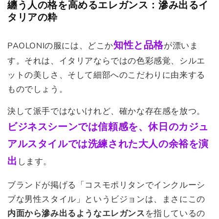
纏う人の格を高めるエレガンス：滲み出るイ
タリアの粋
知性と品格
PAOLONIの服には、どこか
が漂いま
す。それは、イタリアならではの色彩感覚、シルエ
ットの美しさ、そして細部へのこだわりに由来する
ものでしょう。
決して派手ではないけれど、確かな存在感を放つ。
ビジネスシーンでは信頼感を、休日のカジュ
アルスタイルでは洗練された大人の余裕を演
出
します。
ブランドが掲げる「コスモポリタンでインクルーシ
ブな男性スタイル」というビジョンは、まさにこの
内面から滲み出るようなエレガンス
を指しているの