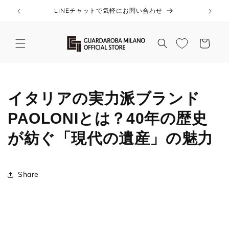
コンテ
ンツに
LINEチャットで気軽にお問い合わせ
進む
カ
ー
ト
イタリアの実力派ブランド
PAOLONIとは？40年の歴史
が紡ぐ「現代の遺産」の魅力
Share