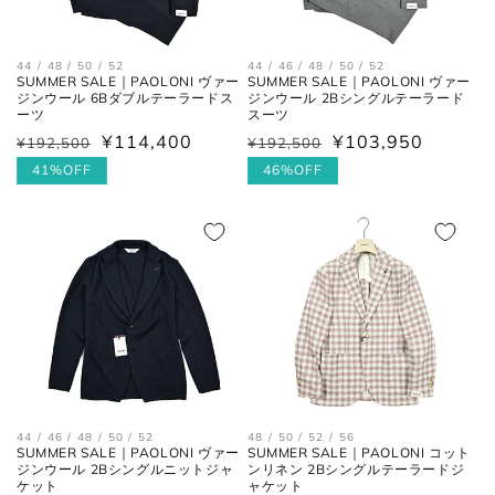
44 / 48 / 50 / 52
44 / 46 / 48 / 50 / 52
SUMMER SALE｜PAOLONI ヴァー
SUMMER SALE｜PAOLONI ヴァー
ジンウール 6Bダブルテーラードス
ジンウール 2Bシングルテーラード
ーツ
スーツ
¥114,400
¥103,950
¥192,500
¥192,500
通
セ
通
セ
常
ー
41%OFF
常
ー
46%OFF
価
ル
価
ル
格
価
格
価
格
格
44 / 46 / 48 / 50 / 52
48 / 50 / 52 / 56
SUMMER SALE｜PAOLONI ヴァー
SUMMER SALE｜PAOLONI コット
ジンウール 2Bシングルニットジャ
ンリネン 2Bシングルテーラードジ
ケット
ャケット