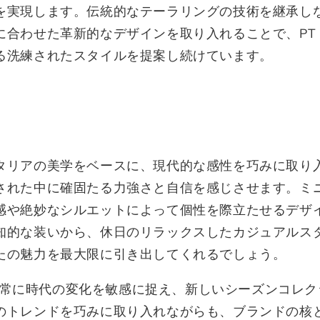
を実現します。伝統的なテーラリングの技術を継承し
合わせた革新的なデザインを取り入れることで、PT T
る洗練されたスタイルを提案し続けています。
タリアの美学をベースに、現代的な感性を巧みに取り
された中に確固たる力強さと自信を感じさせます。ミ
感や絶妙なシルエットによって個性を際立たせるデザ
知的な装いから、休日のリラックスしたカジュアルス
たの魅力を最大限に引き出してくれるでしょう。
Oは、常に時代の変化を敏感に捉え、新しいシーズンコレ
のトレンドを巧みに取り入れながらも、ブランドの核