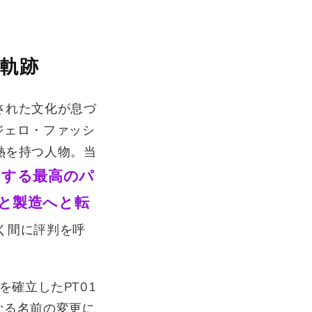
の軌跡
された文化が息づ
ンジェロ・ファッシ
熱を持つ人物。当
とする最高のパ
と製造へと転
く間に評判を呼
を確立したPT01
単なる名前の変更に