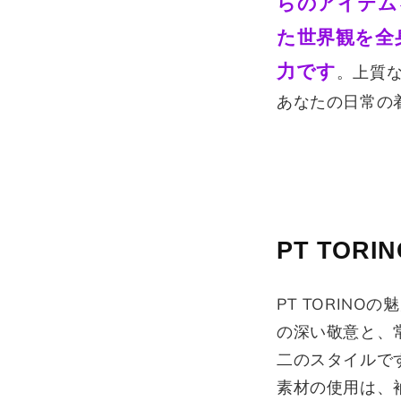
らのアイテム
た世界観を全
力です
。上質
あなたの日常の
PT TOR
PT TORIN
の深い敬意と、
二のスタイルで
素材の使用は、