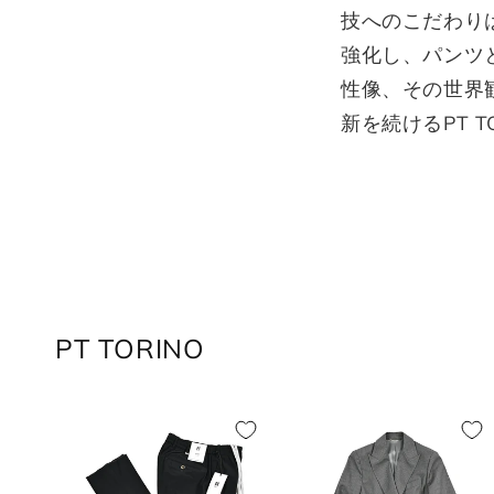
技へのこだわり
強化し、パンツと
性像、その世界
新を続けるPT 
PT TORINO