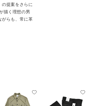
」の提案をさらに
Oが描く理想の男
ながらも、常に革