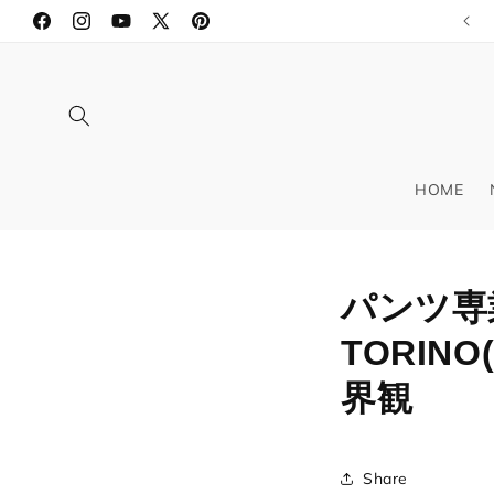
コンテ
ンツに
Facebook
Instagram
YouTube
X
Pinterest
進む
(Twitter)
HOME
パンツ専
TORI
界観
Share