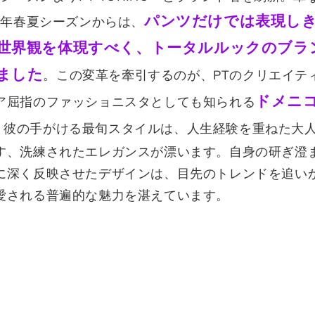
パンツだけでは表現し
2年春夏シーズンからは、
世界観を体現すべく、トータルルックのブラ
ました
。この変革を牽引するのが、PTのクリエイテ
ドメニ
ア屈指のファッショニスタとしても知られる
。彼の手がける最旬スタイルは、人生経験を重ねた大
す、洗練されたエレガンスが漂います。自身の研ぎ澄
に深く反映させたデザインは、目先のトレンドを追い
愛される普遍的な魅力を湛えています。