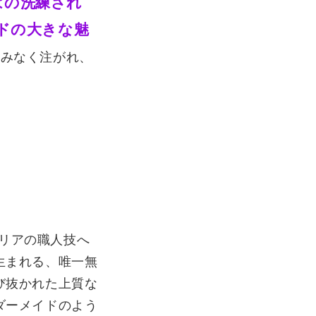
はの洗練され
ドの大きな魅
しみなく注がれ、
タリアの職人技へ
生まれる、唯一無
び抜かれた上質な
ダーメイドのよう