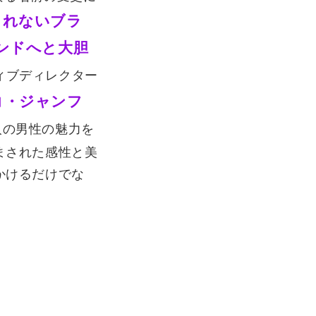
きれないブラ
ンドへと大胆
ィブディレクター
コ・ジャンフ
人の男性の魅力を
まされた感性と美
かけるだけでな