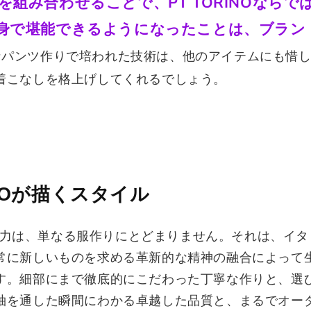
を組み合わせることで、PT TORINOならで
身で堪能できるようになったことは、ブラン
なパンツ作りで培われた技術は、他のアイテムにも惜
着こなしを格上げしてくれるでしょう。
INOが描くスタイル
Oの魅力は、単なる服作りにとどまりません。それは、イ
常に新しいものを求める革新的な精神の融合によって
す。細部にまで徹底的にこだわった丁寧な作りと、選
袖を通した瞬間にわかる卓越した品質と、まるでオー