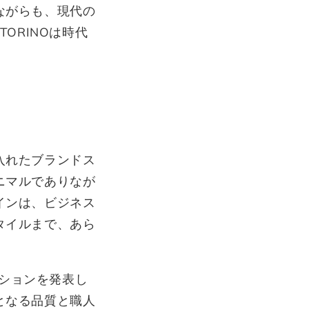
ながらも、現代の
ORINOは時代
入れたブランドス
ニマルでありなが
インは、ビジネス
タイルまで、あら
クションを発表し
となる品質と職人