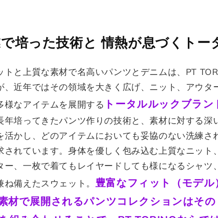
で培った技術と 情熱が息づくトー
トと上質な素材で名高いパンツとデニムは、PT TORI
が、近年ではその領域を大きく広げ、ニット、アウタ
トータルルックブラン
多様なアイテムを展開する
長年培ってきたパンツ作りの技術と、素材に対する深
を活かし、どのアイテムにおいても妥協のない洗練さ
求されています。身体を優しく包み込む上質なニット
ター、一枚で着てもレイヤードしても様になるシャツ
豊富なフィット（モデル
兼ね備えたスウェット。
素材で展開されるパンツコレクションはその