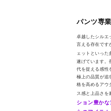
パンツ専業
卓越したシルエッ
言える存在です
ェットといった
遂げています。
代を捉える感性
極上の品質が追
格を高めるアウ
ス感と上品さを
ション豊かな