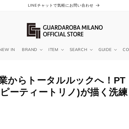
LINEチャットで気軽にお問い合わせ
NEW IN
BRAND
ITEM
SEARCH
GUIDE
CO
業からトータルルックへ！PT
NO(ピーティートリノ)が描く洗