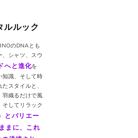
タルルック
NOのDNAとも
ー、シャツ、スウ
ドへと進化
を
い知識、そして時
れたスタイルと、
、羽織るだけで風
、そしてリラック
）とバリエー
ままに、これ