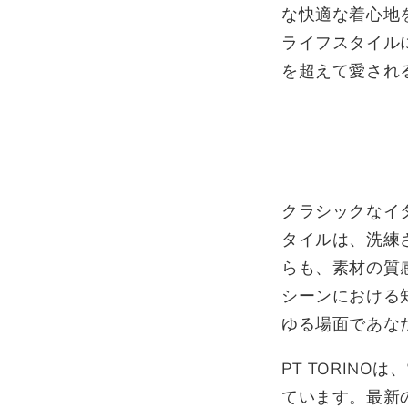
な快適な着心地
ライフスタイルに
を超えて愛され
クラシックなイ
タイルは、洗練
らも、素材の質
シーンにおける
ゆる場面であな
PT TORIN
ています。最新