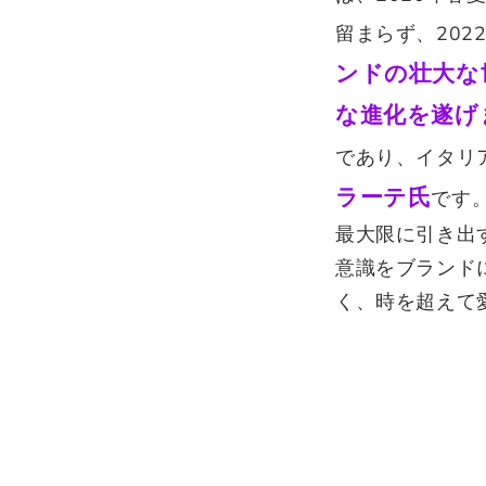
留まらず、202
ンドの壮大な
な進化を遂げ
であり、イタリ
ラーテ氏
です
最大限に引き出
意識をブランド
く、時を超えて