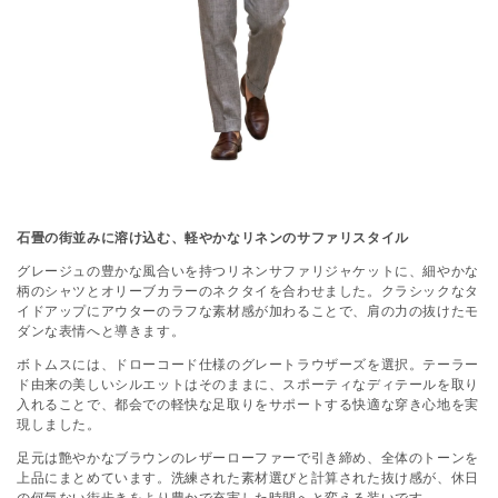
石畳の街並みに溶け込む、軽やかなリネンのサファリスタイル
グレージュの豊かな風合いを持つリネンサファリジャケットに、細やかな
柄のシャツとオリーブカラーのネクタイを合わせました。クラシックなタ
イドアップにアウターのラフな素材感が加わることで、肩の力の抜けたモ
ダンな表情へと導きます。
ボトムスには、ドローコード仕様のグレートラウザーズを選択。テーラー
ド由来の美しいシルエットはそのままに、スポーティなディテールを取り
入れることで、都会での軽快な足取りをサポートする快適な穿き心地を実
現しました。
足元は艶やかなブラウンのレザーローファーで引き締め、全体のトーンを
上品にまとめています。洗練された素材選びと計算された抜け感が、休日
の何気ない街歩きをより豊かで充実した時間へと変える装いです。