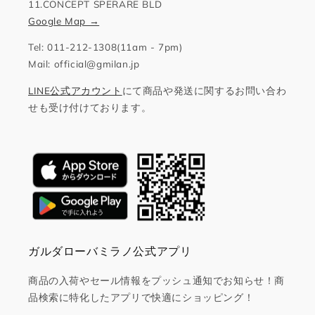
11.CONCEPT SPERARE BLD
Google Map →
Tel: 011-212-1308(11am - 7pm)
Mail: official@gmilan.jp
LINE公式アカウント
にて商品や発送に関するお問い合わ
せも受け付けております。
ガルダローバミラノ公式アプリ
商品の入荷やセール情報をプッシュ通知でお知らせ！商
品検索に特化したアプリで快適にショッピング！