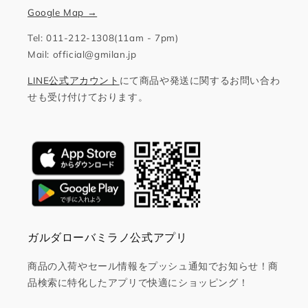
Google Map →
Tel: 011-212-1308(11am - 7pm)
Mail: official@gmilan.jp
LINE公式アカウント
にて商品や発送に関するお問い合わ
せも受け付けております。
ガルダローバミラノ公式アプリ
商品の入荷やセール情報をプッシュ通知でお知らせ！商
品検索に特化したアプリで快適にショッピング！