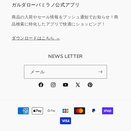
ガルダローバミラノ公式アプリ
商品の入荷やセール情報をプッシュ通知でお知らせ！商
品検索に特化したアプリで快適にショッピング！
ダウンロードはこちら →
NEWS LETTER
メール
Facebook
Instagram
YouTube
X
Pinterest
(Twitter)
決
済
方