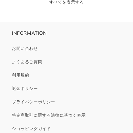
すべてを表示する
格
格
価
格
INFORMATION
お問い合わせ
よくあるご質問
利用規約
返金ポリシー
プライバシーポリシー
特定商取引に関する法律に基づく表示
ショッピングガイド