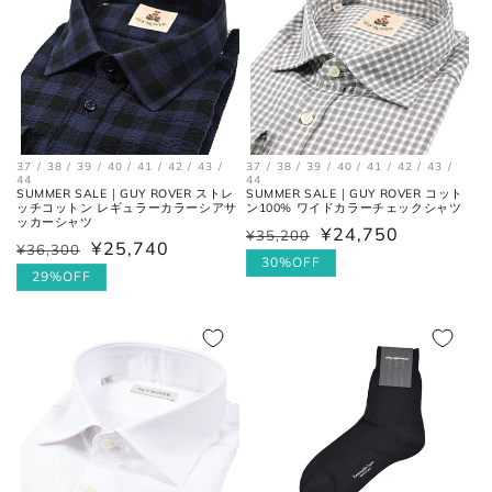
ください。
37 / 38 / 39 / 40 / 41 / 42 / 43 /
37 / 38 / 39 / 40 / 41 / 42 / 43 /
44
44
SUMMER SALE｜GUY ROVER ストレ
SUMMER SALE｜GUY ROVER コット
ッチコットン レギュラーカラーシアサ
ン100% ワイドカラーチェックシャツ
ッカーシャツ
¥24,750
¥35,200
通
セ
¥25,740
¥36,300
通
セ
常
ー
30%OFF
常
ー
29%OFF
価
ル
価
ル
格
価
格
価
格
格