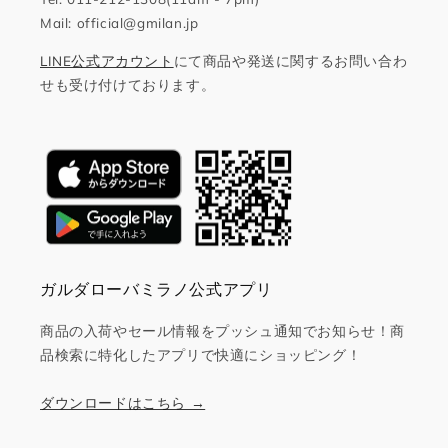
Mail: official@gmilan.jp
LINE公式アカウント
にて商品や発送に関するお問い合わ
せも受け付けております。
ガルダローバミラノ公式アプリ
商品の入荷やセール情報をプッシュ通知でお知らせ！商
品検索に特化したアプリで快適にショッピング！
ダウンロードはこちら →