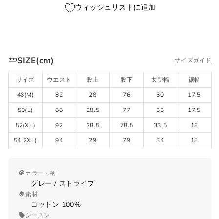
ウィッシュリストに追加
SIZE(cm)
サイズガイド
サイズ
ウエスト
股上
股下
太腿幅
裾幅
48(M)
82
28
76
30
17.5
50(L)
88
28.5
77
33
17.5
52(XL)
92
28.5
78.5
33.5
18
54(2XL)
94
29
79
34
18
カラー・柄
グレー / ストライプ
素材
サイズガイド
コットン 100%
シーズン