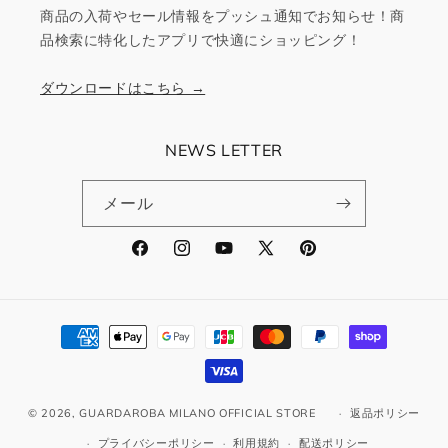
商品の入荷やセール情報をプッシュ通知でお知らせ！商
品検索に特化したアプリで快適にショッピング！
ダウンロードはこちら →
NEWS LETTER
メール
Facebook
Instagram
YouTube
X
Pinterest
(Twitter)
決
済
方
法
© 2026,
GUARDAROBA MILANO OFFICIAL STORE
返品ポリシー
プライバシーポリシー
利用規約
配送ポリシー