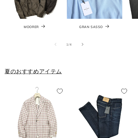
MOORER
GRAN SASSO
の
1
/
4
夏のおすすめアイテム