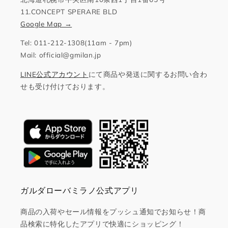
11.CONCEPT SPERARE BLD
Google Map →
Tel: 011-212-1308(11am - 7pm)
Mail: official@gmilan.jp
LINE公式アカウント
にて商品や発送に関するお問い合わ
せも受け付けております。
ガルダローバミラノ公式アプリ
商品の入荷やセール情報をプッシュ通知でお知らせ！商
品検索に特化したアプリで快適にショッピング！