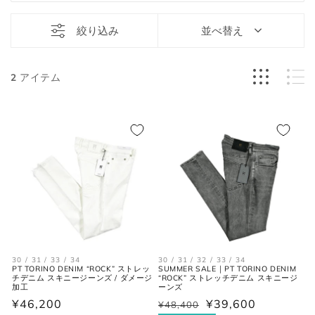
絞り込み
並べ替え
2
アイテム
30 / 31 / 33 / 34
30 / 31 / 32 / 33 / 34
PT TORINO DENIM “ROCK” ストレッ
SUMMER SALE｜PT TORINO DENIM
チデニム スキニージーンズ / ダメージ
“ROCK” ストレッチデニム スキニージ
加工
ーンズ
通
¥46,200
¥39,600
¥48,400
通
セ