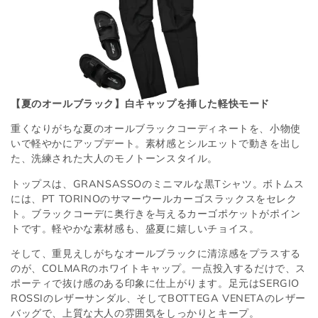
【夏のオールブラック】白キャップを挿した軽快モード
重くなりがちな夏のオールブラックコーディネートを、小物使
いで軽やかにアップデート。素材感とシルエットで動きを出し
た、洗練された大人のモノトーンスタイル。
トップスは、GRANSASSOのミニマルな黒Tシャツ。ボトムス
には、PT TORINOのサマーウールカーゴスラックスをセレク
ト。ブラックコーデに奥行きを与えるカーゴポケットがポイン
トです。軽やかな素材感も、盛夏に嬉しいチョイス。
そして、重見えしがちなオールブラックに清涼感をプラスする
のが、COLMARのホワイトキャップ。一点投入するだけで、ス
ポーティで抜け感のある印象に仕上がります。足元はSERGIO
ROSSIのレザーサンダル、そしてBOTTEGA VENETAのレザー
バッグで、上質な大人の雰囲気をしっかりとキープ。