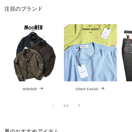
注目のブランド
MOORER
GRAN SASSO
の
1
/
4
夏のおすすめアイテム