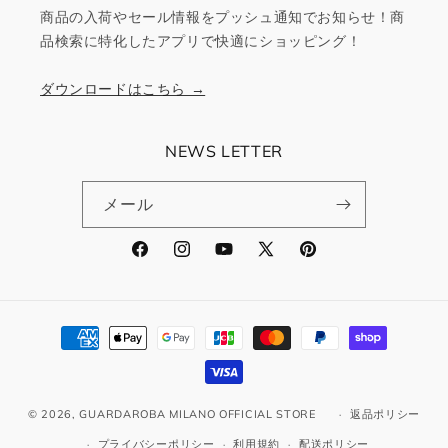
商品の入荷やセール情報をプッシュ通知でお知らせ！商
品検索に特化したアプリで快適にショッピング！
ダウンロードはこちら →
NEWS LETTER
メール
Facebook
Instagram
YouTube
X
Pinterest
(Twitter)
決
済
方
法
© 2026,
GUARDAROBA MILANO OFFICIAL STORE
返品ポリシー
プライバシーポリシー
利用規約
配送ポリシー