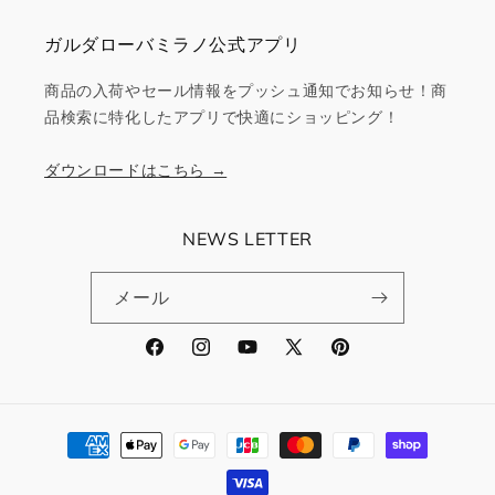
ガルダローバミラノ公式アプリ
商品の入荷やセール情報をプッシュ通知でお知らせ！商
品検索に特化したアプリで快適にショッピング！
ダウンロードはこちら →
NEWS LETTER
メール
Facebook
Instagram
YouTube
X
Pinterest
(Twitter)
決
済
方