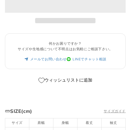
何かお困りですか？
サイズや生地感について不明点はお気軽にご相談下さい。
メールでお問い合わせ
LINEでチャット相談
ウィッシュリストに追加
SIZE(cm)
サイズガイド
サイズ
肩幅
身幅
着丈
袖丈