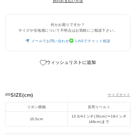
別のお支払い方法
何かお困りですか？
サイズや生地感について不明点はお気軽にご相談下さい。
メールでお問い合わせ
LINEでチャット相談
ウィッシュリストに追加
SIZE(cm)
サイズガイド
リボン横幅
首周りベルト
13 3/4インチ(35cm)〜18インチ
10.5cm
(46cm)まで