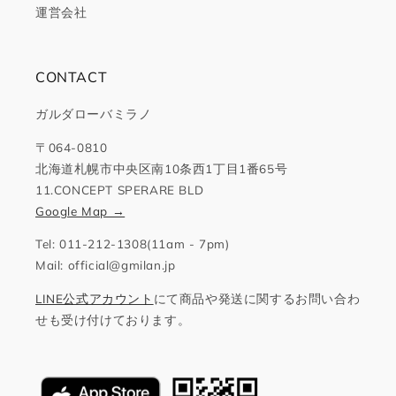
運営会社
CONTACT
ガルダローバミラノ
〒064-0810
北海道札幌市中央区南10条西1丁目1番65号
11.CONCEPT SPERARE BLD
Google Map →
Tel: 011-212-1308(11am - 7pm)
Mail: official@gmilan.jp
LINE公式アカウント
にて商品や発送に関するお問い合わ
せも受け付けております。