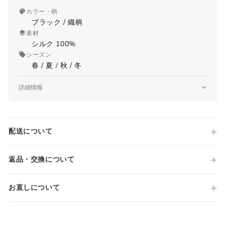
カラー・柄
ブラック / 織柄
素材
シルク 100%
シーズン
春 / 夏 / 秋 / 冬
詳細情報
品番
-
原産国
配送について
Made in ITALY
国内参考価格
39,600円(税込)
返品・交換について
お直しについて