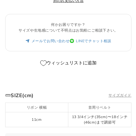
別のお支払い方法
何かお困りですか？
サイズや生地感について不明点はお気軽にご相談下さい。
メールでお問い合わせ
LINEでチャット相談
ウィッシュリストに追加
SIZE(cm)
サイズガイド
リボン 横幅
首周りベルト
13 3/4インチ(35cm)〜18インチ
11cm
(46cm)まで調節可