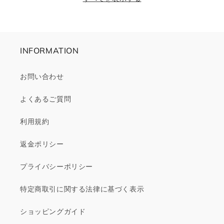
格
価
格
価
格
格
INFORMATION
お問い合わせ
よくあるご質問
利用規約
返金ポリシー
プライバシーポリシー
特定商取引に関する法律に基づく表示
ショッピングガイド