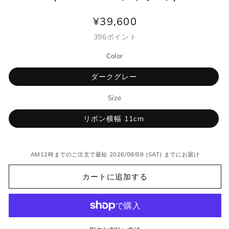
¥39,600
通
常
396
ポイント
価
Color
格
ダークグレー
Size
リボン横幅 11cm
AM12時までのご注文で最短 2026/08/08 (SAT) までにお届け
カートに追加する