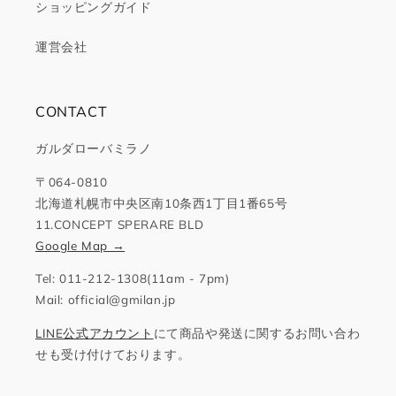
ショッピングガイド
運営会社
CONTACT
ガルダローバミラノ
〒064-0810
北海道札幌市中央区南10条西1丁目1番65号
11.CONCEPT SPERARE BLD
Google Map →
Tel: 011-212-1308(11am - 7pm)
Mail: official@gmilan.jp
LINE公式アカウント
にて商品や発送に関するお問い合わ
せも受け付けております。