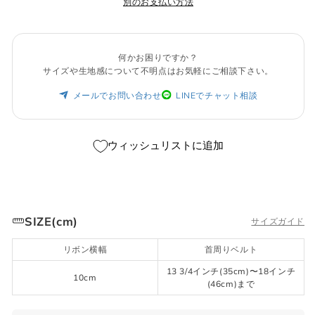
別のお支払い方法
何かお困りですか？
サイズや生地感について不明点はお気軽にご相談下さい。
メールでお問い合わせ
LINEでチャット相談
ウィッシュリストに追加
SIZE(cm)
サイズガイド
リボン横幅
首周りベルト
13 3/4インチ(35cm)〜18インチ
10cm
(46cm)まで