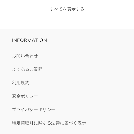
価
ル
価
ル
格
価
すべてを表示する
格
価
格
格
INFORMATION
お問い合わせ
よくあるご質問
利用規約
返金ポリシー
プライバシーポリシー
特定商取引に関する法律に基づく表示