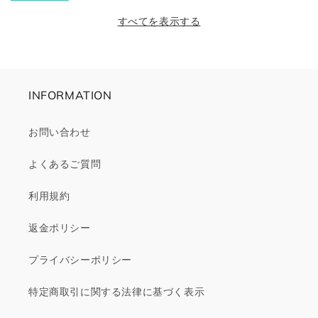
価
ル
価
ル
すべてを表示する
格
価
格
価
格
格
INFORMATION
お問い合わせ
よくあるご質問
利用規約
返金ポリシー
プライバシーポリシー
特定商取引に関する法律に基づく表示