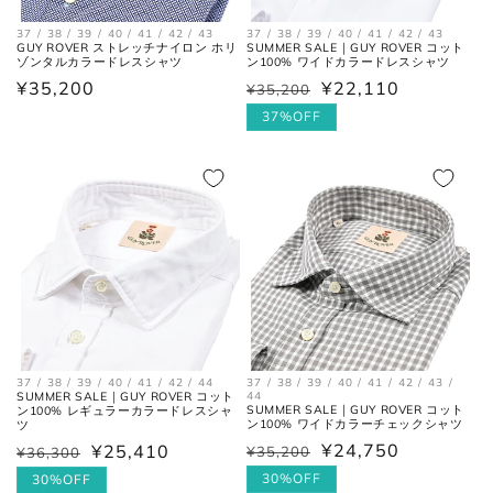
37 / 38 / 39 / 40 / 41 / 42 / 43
37 / 38 / 39 / 40 / 41 / 42 / 43
GUY ROVER ストレッチナイロン ホリ
SUMMER SALE｜GUY ROVER コット
ゾンタルカラードレスシャツ
ン100% ワイドカラードレスシャツ
通
¥35,200
¥22,110
¥35,200
通
セ
常
常
ー
37%OFF
価
価
ル
格
格
価
格
37 / 38 / 39 / 40 / 41 / 42 / 44
37 / 38 / 39 / 40 / 41 / 42 / 43 /
SUMMER SALE｜GUY ROVER コット
44
SUMMER SALE｜GUY ROVER コット
ン100% レギュラーカラードレスシャ
ン100% ワイドカラーチェックシャツ
ツ
¥24,750
¥25,410
¥35,200
¥36,300
通
セ
通
セ
常
ー
30%OFF
常
ー
30%OFF