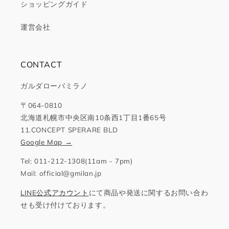
ショッピングガイド
運営会社
CONTACT
ガルダローバミラノ
〒064-0810
北海道札幌市中央区南10条西1丁目1番65号
11.CONCEPT SPERARE BLD
Google Map →
Tel: 011-212-1308(11am - 7pm)
Mail: official@gmilan.jp
LINE公式アカウント
にて商品や発送に関するお問い合わ
せも受け付けております。