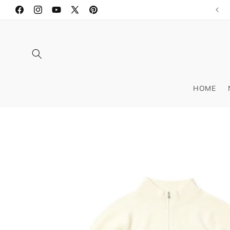
コンテ
ンツに
Facebook
Instagram
YouTube
X
Pinterest
進む
(Twitter)
HOME
商品情
報にス
キップ