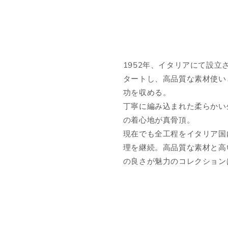
46,200円(税込)
1952年、イタリアにて設
タートし、高品質な素材使い
功を収める。
丁寧に編み込まれた柔らかい
の着心地が真骨頂。
現在でも全工程をイタリア国
理を継続。高品質な素材と高
の良さが魅力のコレクション