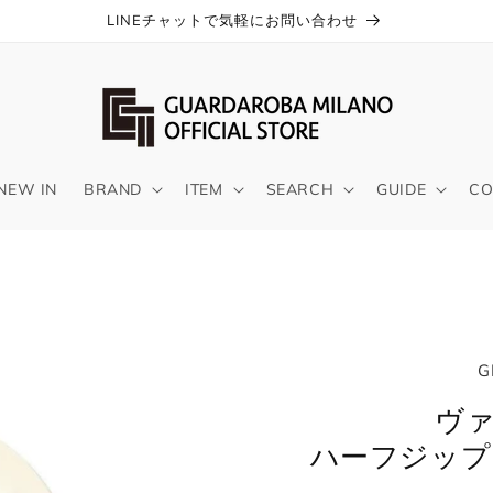
LINEチャットで気軽にお問い合わせ
NEW IN
BRAND
ITEM
SEARCH
GUIDE
CO
G
ヴァ
ハーフジップ