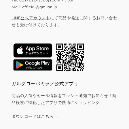
Mail: official@gmilan.jp
LINE公式アカウント
にて商品や発送に関するお問い合わ
せも受け付けております。
ガルダローバミラノ公式アプリ
商品の入荷やセール情報をプッシュ通知でお知らせ！商
品検索に特化したアプリで快適にショッピング！
ダウンロードはこちら →