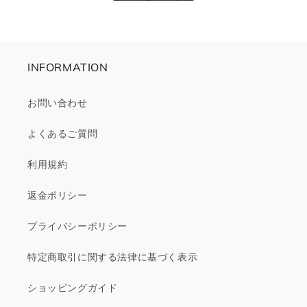
格
価
格
格
INFORMATION
お問い合わせ
よくあるご質問
利用規約
返金ポリシー
プライバシーポリシー
特定商取引に関する法律に基づく表示
ショッピングガイド