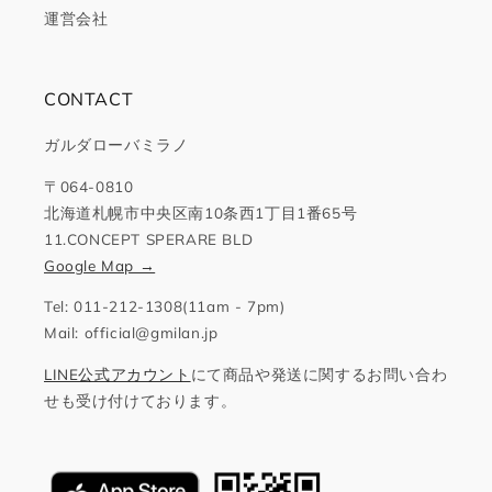
運営会社
CONTACT
ガルダローバミラノ
〒064-0810
北海道札幌市中央区南10条西1丁目1番65号
11.CONCEPT SPERARE BLD
Google Map →
Tel: 011-212-1308(11am - 7pm)
Mail: official@gmilan.jp
LINE公式アカウント
にて商品や発送に関するお問い合わ
せも受け付けております。