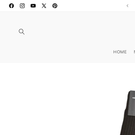
コンテ
ンツに
Facebook
Instagram
YouTube
X
Pinterest
進む
(Twitter)
HOME
商品情
報にス
キップ