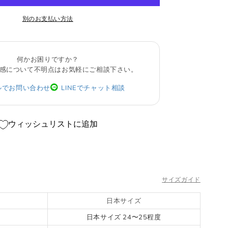
ま
せ
別のお支払い方法
ん
何かお困りですか？
感について不明点はお気軽にご相談下さい。
ルでお問い合わせ
LINEでチャット相談
ウィッシュリストに追加
サイズガイド
日本サイズ
日本サイズ 24〜25程度