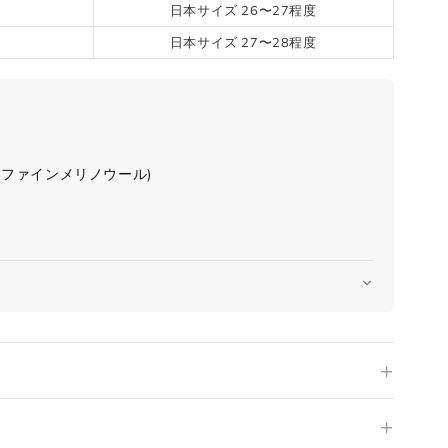
日本サイズ 26〜27程度
日本サイズ 27〜28程度
トラファインメリノウール)