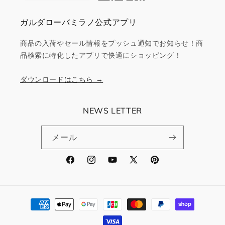
ガルダローバミラノ公式アプリ
商品の入荷やセール情報をプッシュ通知でお知らせ！商
品検索に特化したアプリで快適にショッピング！
ダウンロードはこちら →
NEWS LETTER
メール
Facebook
Instagram
YouTube
X
Pinterest
(Twitter)
決
済