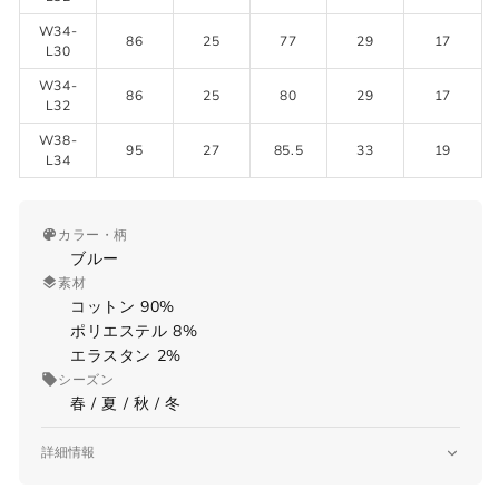
W34-
86
25
77
29
17
L30
W34-
86
25
80
29
17
L32
W38-
95
27
85.5
33
19
L34
カラー・柄
ブルー
素材
コットン 90%
ポリエステル 8%
エラスタン 2%
シーズン
春 / 夏 / 秋 / 冬
詳細情報
品番
サイズガイド