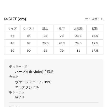
SIZE(cm)
サイズガイド
サイズ
ウエスト
股上
股下
太腿幅
裾幅
46
84
28
78
28.5
16.5
48
87
28.5
78.5
29.5
17.5
50
90
29
79
31
17.5
カラー・柄
パープル(lt violet) / 織柄
素材
ヴァージンウール 99%
エラスタン 1%
シーズン
秋 / 冬