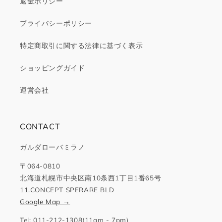
返金ポリシー
プライバシーポリシー
特定商取引に関する法律に基づく表示
ショッピングガイド
運営会社
CONTACT
ガルダローバミラノ
〒064-0810
北海道札幌市中央区南10条西1丁目1番65号
11.CONCEPT SPERARE BLD
Google Map →
Tel: 011-212-1308(11am - 7pm)