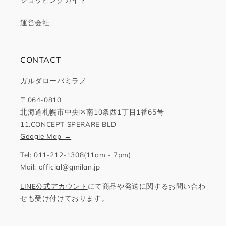
ショッピングガイド
運営会社
CONTACT
ガルダローバミラノ
〒064-0810
北海道札幌市中央区南10条西1丁目1番65号
11.CONCEPT SPERARE BLD
Google Map →
Tel: 011-212-1308(11am - 7pm)
Mail: official@gmilan.jp
LINE公式アカウント
にて商品や発送に関するお問い合わ
せも受け付けております。