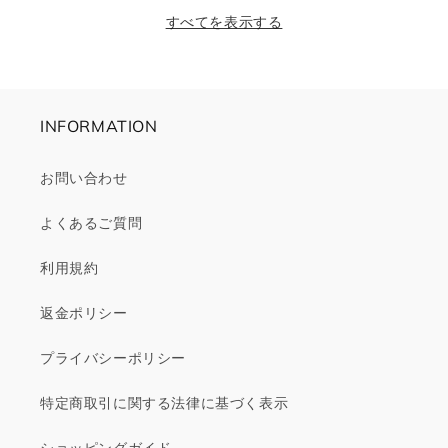
価
ル
格
すべてを表示する
格
価
格
INFORMATION
お問い合わせ
よくあるご質問
利用規約
返金ポリシー
プライバシーポリシー
特定商取引に関する法律に基づく表示