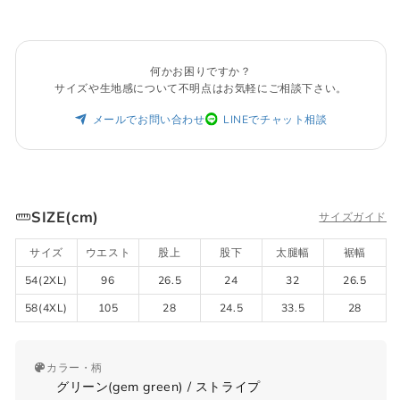
何かお困りですか？
サイズや生地感について不明点はお気軽にご相談下さい。
メールでお問い合わせ
LINEでチャット相談
SIZE(cm)
サイズガイド
サイズ
ウエスト
股上
股下
太腿幅
裾幅
54(2XL)
96
26.5
24
32
26.5
58(4XL)
105
28
24.5
33.5
28
カラー・柄
グリーン(gem green) / ストライプ