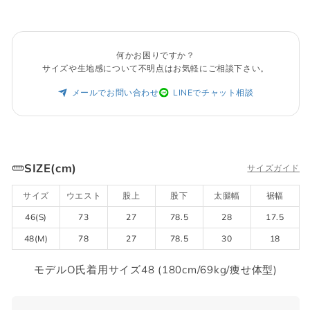
何かお困りですか？
サイズや生地感について不明点はお気軽にご相談下さい。
メールでお問い合わせ
LINEでチャット相談
SIZE(cm)
サイズガイド
サイズ
ウエスト
股上
股下
太腿幅
裾幅
46(S)
73
27
78.5
28
17.5
48(M)
78
27
78.5
30
18
モデルO氏着用サイズ48 (180cm/69kg/痩せ体型)