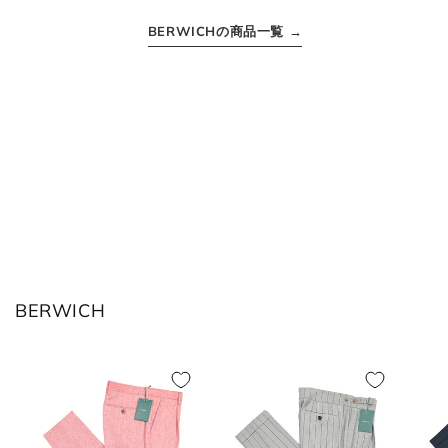
BERWICHの商品一覧 →
ボトムス
JPN
IT
US(inch)
UK
XS
44
29
34
S
46
30
36
M
48
31-32
38
BERWICH
L
50
33
40
XL
52
34
42
2XL
54
35
44