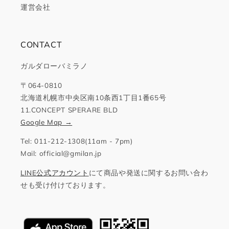
運営会社
CONTACT
ガルダローバミラノ
〒064-0810
北海道札幌市中央区南10条西1丁目1番65号
11.CONCEPT SPERARE BLD
Google Map →
Tel: 011-212-1308(11am - 7pm)
Mail: official@gmilan.jp
LINE公式アカウント
にて商品や発送に関するお問い合わ
せも受け付けております。