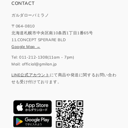
CONTACT
ガルダローバミラノ
〒064-0810
北海道札幌市中央区南10条西1丁目1番65号
11.CONCEPT SPERARE BLD
Google Map →
Tel: 011-212-1308(11am - 7pm)
Mail: official@gmilan.jp
LINE公式アカウント
にて商品や発送に関するお問い合わ
せも受け付けております。