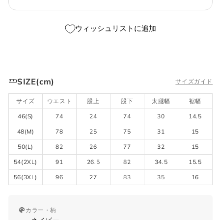
ウィッシュリストに追加
SIZE(cm)
サイズガイド
サイズ
ウエスト
股上
股下
太腿幅
裾幅
46(S)
74
24
74
30
14.5
48(M)
78
25
75
31
15
50(L)
82
26
77
32
15
54(2XL)
91
26.5
82
34.5
15.5
56(3XL)
96
27
83
35
16
カラー・柄
サイズガイド