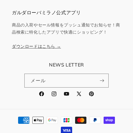
ガルダローバミラノ公式アプリ
商品の入荷やセール情報をプッシュ通知でお知らせ！商
品検索に特化したアプリで快適にショッピング！
ダウンロードはこちら →
NEWS LETTER
メール
Facebook
Instagram
YouTube
X
Pinterest
(Twitter)
決
済