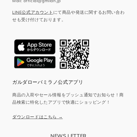
Mail: official@gmilan.jp
LINE公式アカウント
にて商品や発送に関するお問い合わ
せも受け付けております。
ガルダローバミラノ公式アプリ
商品の入荷やセール情報をプッシュ通知でお知らせ！商
品検索に特化したアプリで快適にショッピング！
ダウンロードはこちら →
NEWS LETTER