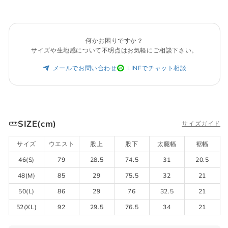
何かお困りですか？
サイズや生地感について不明点はお気軽にご相談下さい。
メールでお問い合わせ
LINEでチャット相談
SIZE(cm)
サイズガイド
サイズ
ウエスト
股上
股下
太腿幅
裾幅
46(S)
79
28.5
74.5
31
20.5
48(M)
85
29
75.5
32
21
50(L)
86
29
76
32.5
21
52(XL)
92
29.5
76.5
34
21