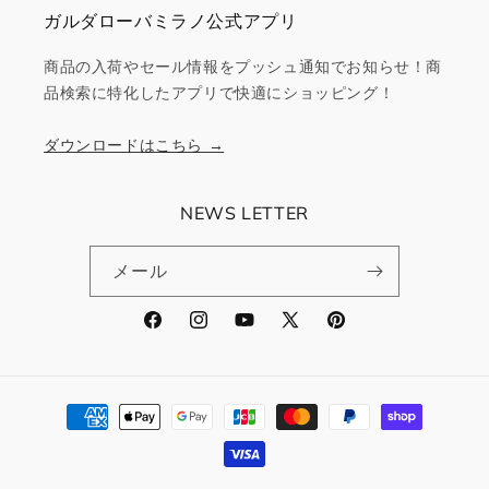
ガルダローバミラノ公式アプリ
商品の入荷やセール情報をプッシュ通知でお知らせ！商
品検索に特化したアプリで快適にショッピング！
ダウンロードはこちら →
NEWS LETTER
メール
Facebook
Instagram
YouTube
X
Pinterest
(Twitter)
決
済
方