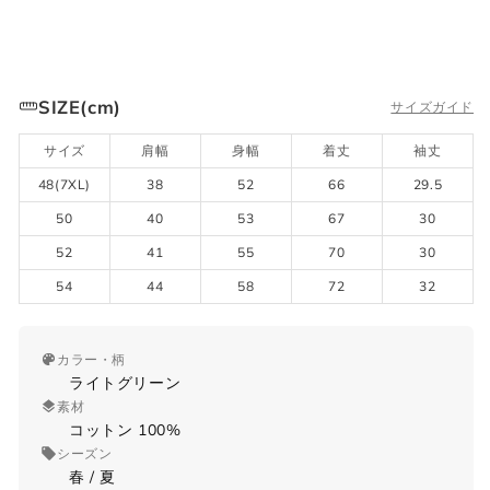
SIZE(cm)
サイズガイド
サイズ
肩幅
身幅
着丈
袖丈
48(7XL)
38
52
66
29.5
50
40
53
67
30
52
41
55
70
30
54
44
58
72
32
カラー・柄
ライトグリーン
素材
コットン 100%
シーズン
春 / 夏