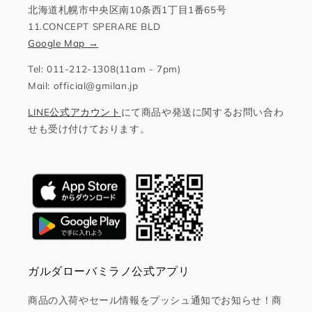
北海道札幌市中央区南10条西1丁目1番65号
11.CONCEPT SPERARE BLD
Google Map →
Tel: 011-212-1308(11am - 7pm)
Mail: official@gmilan.jp
LINE公式アカウント
にて商品や発送に関するお問い合わ
せも受け付けております。
ガルダローバミラノ公式アプリ
商品の入荷やセール情報をプッシュ通知でお知らせ！商