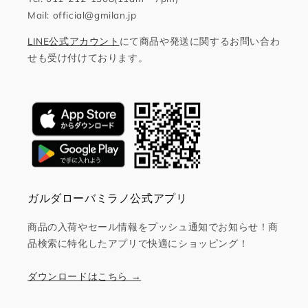
Mail: official@gmilan.jp
LINE公式アカウント
にて商品や発送に関するお問い合わ
せも受け付けております。
ガルダローバミラノ公式アプリ
商品の入荷やセール情報をプッシュ通知でお知らせ！商
品検索に特化したアプリで快適にショッピング！
ダウンロードはこちら →